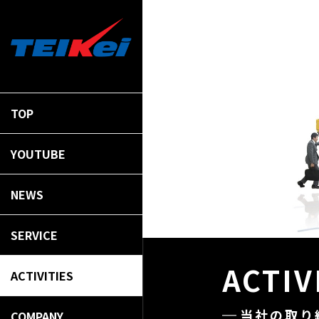
TOP
YOUTUBE
NEWS
SERVICE
ACTIV
ACTIVITIES
当社の取り
COMPANY