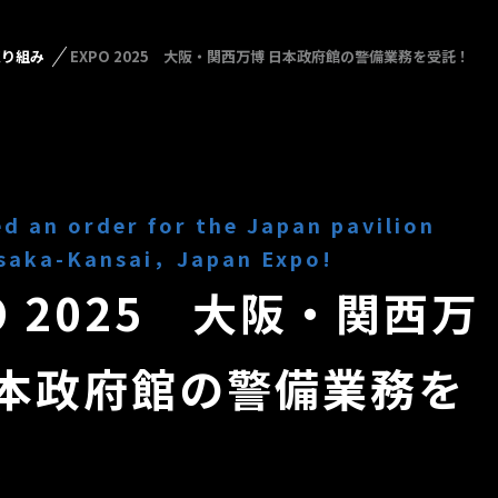
取り組み
EXPO 2025 大阪・関西万博 日本政府館の警備業務を受託！
d an order for the Japan pavilion
saka-Kansai，Japan Expo!
O 2025 大阪・関西万
日本政府館の警備業務を
！