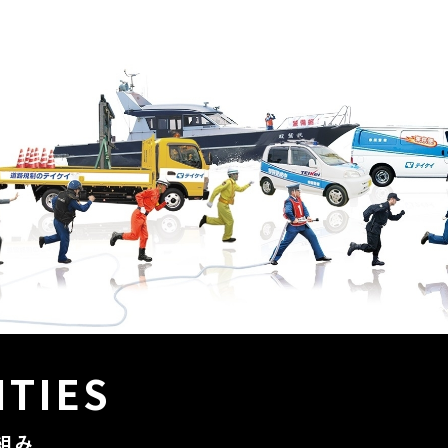
ITIES
組み