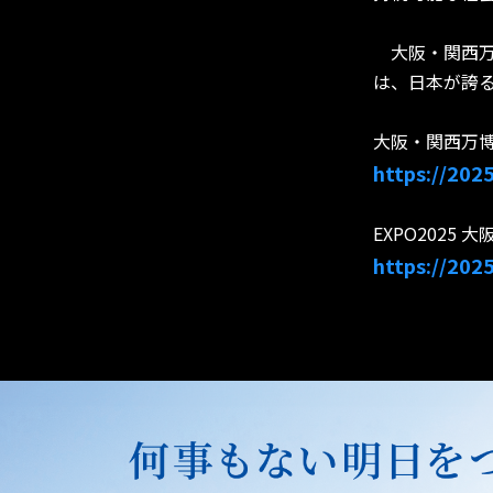
大阪・関西万博
は、日本が誇
大阪・関西万博
https://2025
EXPO2025
https://2025