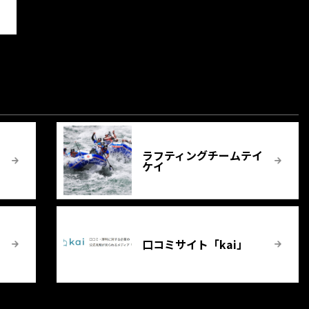
ー
ラフティングチームテイ
ケイ
口コミサイト「kai」