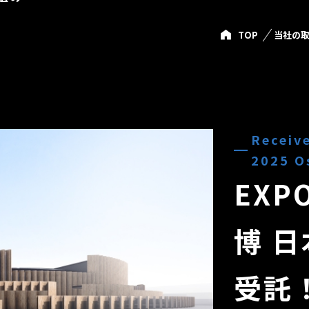
TOP
当社の
Receive
2025 O
EXP
博 
受託