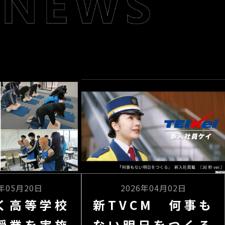
6年05月20日
2026年04月02日
く高等学校
新TVCM 何事も
授業を実施
ない明日をつくる