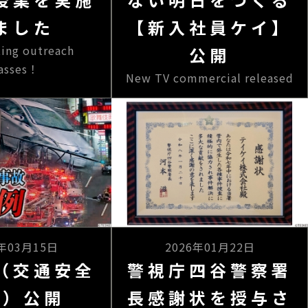
ました
【新入社員ケイ】
ing outreach
公開
lasses！
New TV commercial released
6年03月15日
2026年01月22日
（交通安全
警視庁四谷警察署
発）公開
長感謝状を授与さ