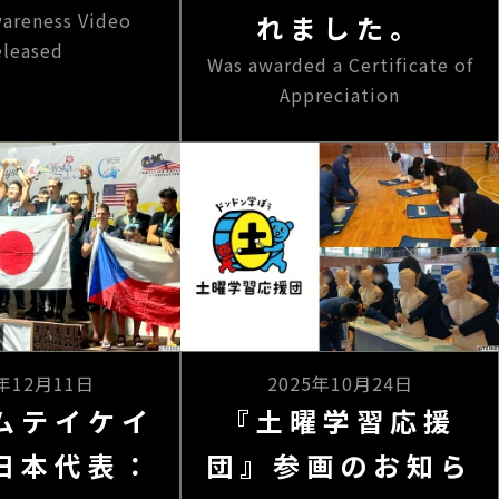
wareness Video
れました。
eleased
Was awarded a Certificate of
Appreciation
5年12月11日
2025年10月24日
ムテイケイ
『土曜学習応援
⽇本代表：
団』参画のお知ら