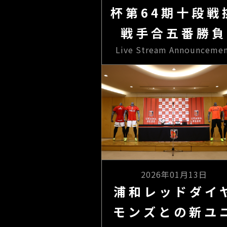
杯第64期十段戦
戦手合五番勝負
Live Stream Announceme
2026年01月13日
浦和レッドダイ
モンズとの新ユ