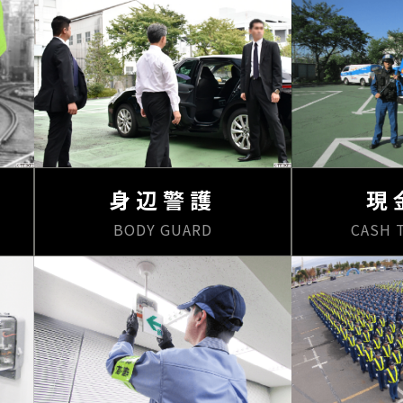
身辺警護
現
BODY GUARD
CASH 