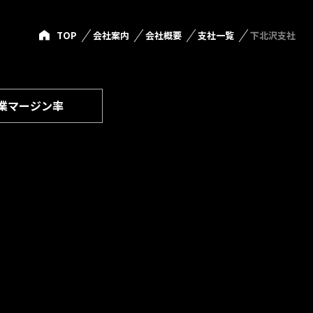
TOP
会社案内
会社概要
支社一覧
下北沢支社
業マージン率