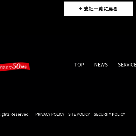
支社一覧に戻る
TOP
NEWS
SERVIC
 Rights Reserved.
PRIVACY POLICY
SITE POLICY
SECURITY POLICY