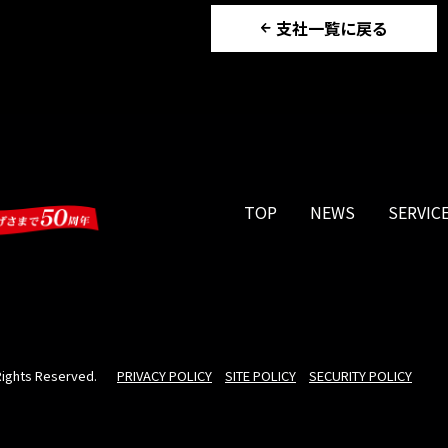
支社一覧に戻る
TOP
NEWS
SERVIC
 Rights Reserved.
PRIVACY POLICY
SITE POLICY
SECURITY POLICY