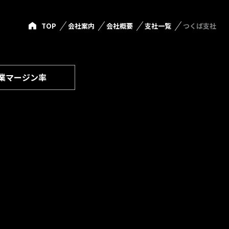
TOP
会社案内
会社概要
支社一覧
つくば支社
業マージン率