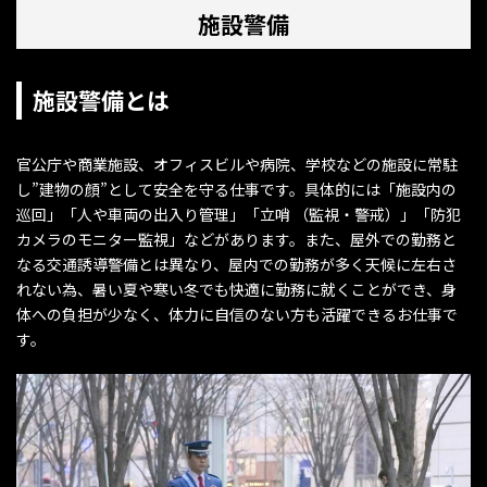
施設警備
施設警備とは
官公庁や商業施設、オフィスビルや病院、学校などの施設に常駐
し”建物の顔”として安全を守る仕事です。具体的には「施設内の
巡回」「人や車両の出入り管理」「立哨 （監視・警戒）」「防犯
カメラのモニター監視」などがあります。また、屋外での勤務と
なる交通誘導警備とは異なり、屋内での勤務が多く天候に左右さ
れない為、暑い夏や寒い冬でも快適に勤務に就くことができ、身
体への負担が少なく、体力に自信のない方も活躍できるお仕事で
す。