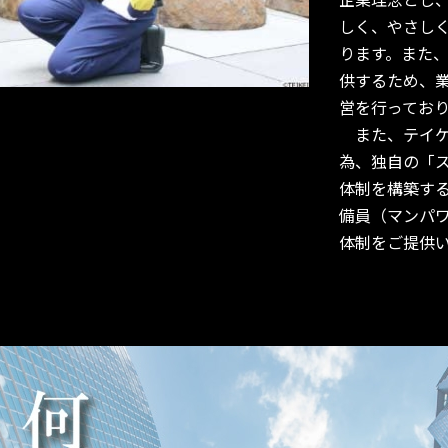
しく、やさし
ります。また
供するため、
営を行って
また、テイケ
為、独自の「
体制を構築する
備員（マンパ
体制をご提供