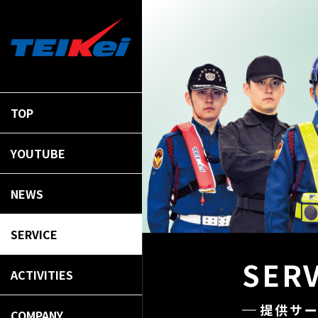
TOP
YOUTUBE
NEWS
SERVICE
SER
ACTIVITIES
提供サ
COMPANY