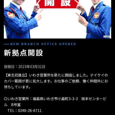
NEW BRANCH OFFICE OPENED
新拠点開設
投稿日：2023年03月31日
【東北初進出】いわき営業所を新たに開設しました。テイケイの
カバー範囲が更に拡大します。お仕事のご依頼、働く仲間共にお
待ちしています。
◎いわき営業所：福島県いわき市小島町3-3-3 坂本センタービ
ル B号室
TEL：0246-26-6711