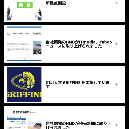
新拠点開設
自社開発のHMDがITmedia、Yahoo
ニュースに取り上げられました
明治大学 GRIFFINS を応援していま
す
自社開発のHMDが読売新聞に取り上
げられました