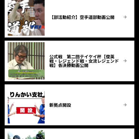
【部活動紹介】空手道部動画公開
公式戦 第二回テイケイ杯【俊英
戦・レジェンド戦・女流レジェンド
戦】各決勝動画公開
新拠点開設