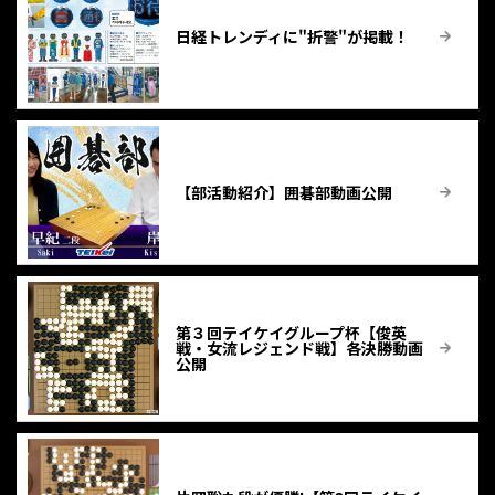
日経トレンディに"折警"が掲載！
【部活動紹介】囲碁部動画公開
第３回テイケイグループ杯【俊英
戦・女流レジェンド戦】各決勝動画
公開