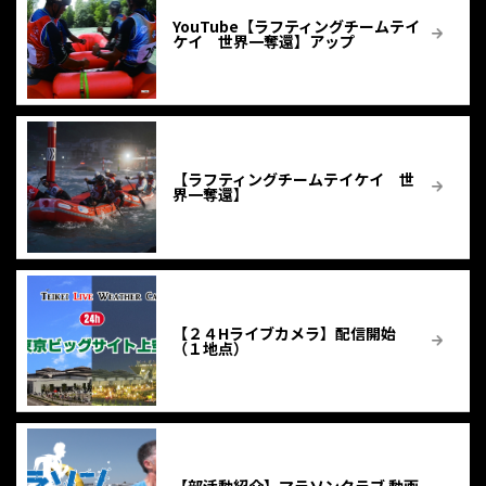
YouTube【ラフティングチームテイ
ケイ 世界一奪還】アップ
【ラフティングチームテイケイ 世
界一奪還】
【２４Hライブカメラ】配信開始
（１地点）