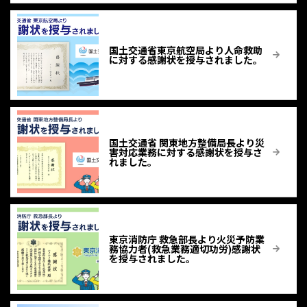
国土交通省東京航空局より人命救助
に対する感謝状を授与されました。
国土交通省 関東地方整備局長より災
害対応業務に対する感謝状を授与さ
れました。
東京消防庁 救急部長より火災予防業
務協力者(救急業務適切功労)感謝状
を授与されました。