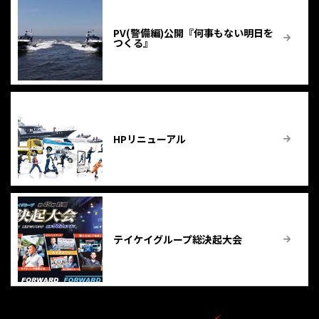
PV(警備編)公開『何事もない明日を
つくる』
HPリニューアル
テイケイグループ総決起大会