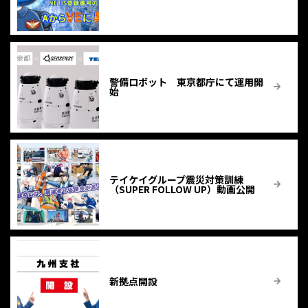
警備ロボット 東京都庁にて運用開
始
テイケイグループ震災対策訓練
（SUPER FOLLOW UP）動画公開
新拠点開設