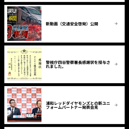
新動画（交通安全啓発）公開
警視庁四谷警察署長感謝状を授与さ
れました。
浦和レッドダイヤモンズとの新ユニ
フォームパートナー発表会見