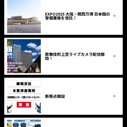
EXPO2025 大阪・関西万博 日本館の
警備業務を受託！
歌舞伎町上空ライブカメラ配信開
始！
新拠点開設