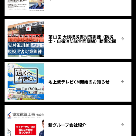
第12回 大規模災害対策訓練（防災
士・自衛消防隊合同訓練）動画公開
地上波テレビCM開始のお知らせ
新グループ会社紹介