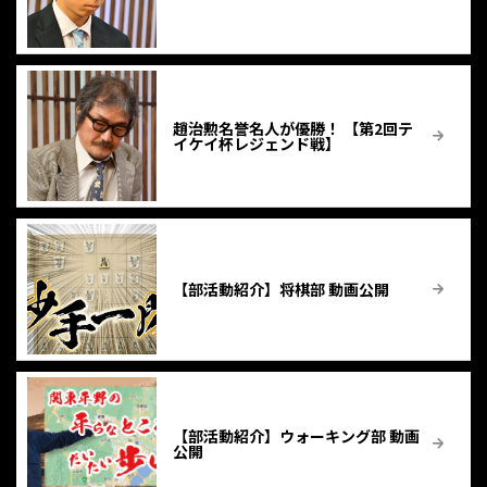
趙治勲名誉名人が優勝！ 【第2回テ
イケイ杯レジェンド戦】
【部活動紹介】将棋部 動画公開
【部活動紹介】ウォーキング部 動画
公開