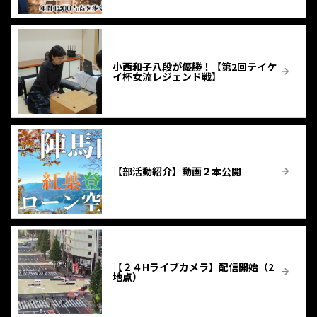
小西和子八段が優勝！【第2回テイケ
イ杯女流レジェンド戦】
【部活動紹介】動画２本公開
【２４Hライブカメラ】配信開始（2
地点）