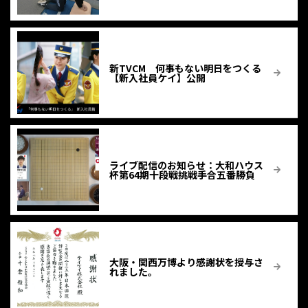
新TVCM 何事もない明日をつくる
【新入社員ケイ】公開
ライブ配信のお知らせ：大和ハウス
杯第64期十段戦挑戦手合五番勝負
大阪・関西万博より感謝状を授与さ
れました。